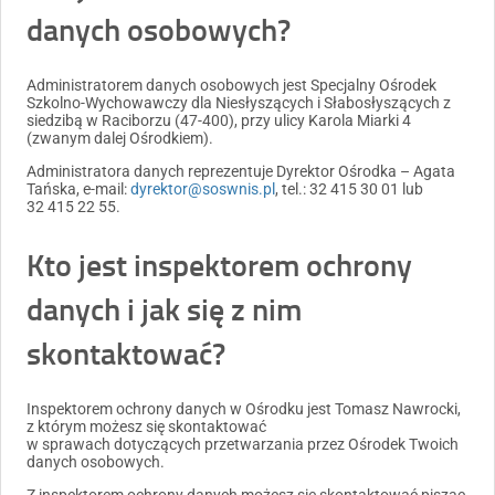
danych osobowych?
Administratorem danych osobowych jest Specjalny Ośrodek
Szkolno-Wychowawczy dla Niesłyszących i Słabosłyszących z
siedzibą w Raciborzu (47-400), przy ulicy Karola Miarki 4
(zwanym dalej Ośrodkiem).
Administratora danych reprezentuje Dyrektor Ośrodka – Agata
Tańska, e-mail:
dyrektor@soswnis.pl
, tel.: 32 415 30 01 lub
32 415 22 55.
Kto jest inspektorem ochrony
danych i jak się z nim
skontaktować?
Inspektorem ochrony danych w Ośrodku jest Tomasz Nawrocki,
z którym możesz się skontaktować
w sprawach dotyczących przetwarzania przez Ośrodek Twoich
danych osobowych.
Z inspektorem ochrony danych możesz się skontaktować pisząc