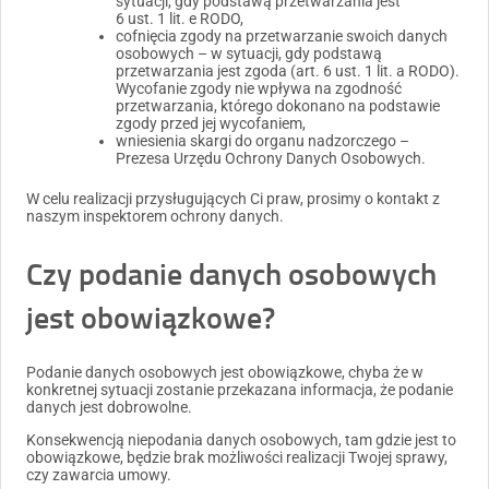
sytuacji, gdy podstawą przetwarzania jest
6 ust. 1 lit. e RODO,
cofnięcia zgody na przetwarzanie swoich danych
osobowych – w sytuacji, gdy podstawą
przetwarzania jest zgoda (art. 6 ust. 1 lit. a RODO).
Wycofanie zgody nie wpływa na zgodność
przetwarzania, którego dokonano na podstawie
zgody przed jej wycofaniem,
wniesienia skargi do organu nadzorczego –
Prezesa Urzędu Ochrony Danych Osobowych.
W celu realizacji przysługujących Ci praw, prosimy o kontakt z
naszym inspektorem ochrony danych.
Czy podanie danych osobowych
jest obowiązkowe?
Podanie danych osobowych jest obowiązkowe, chyba że w
konkretnej sytuacji zostanie przekazana informacja, że podanie
danych jest dobrowolne.
Konsekwencją niepodania danych osobowych, tam gdzie jest to
obowiązkowe, będzie brak możliwości realizacji Twojej sprawy,
czy zawarcia umowy.