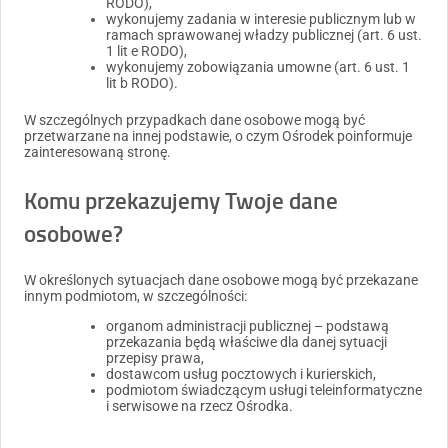
RODO),
wykonujemy zadania w interesie publicznym lub w
ramach sprawowanej władzy publicznej (art. 6 ust.
1 lit e RODO),
wykonujemy zobowiązania umowne (art. 6 ust. 1
lit b RODO).
W szczególnych przypadkach dane osobowe mogą być
przetwarzane na innej podstawie, o czym Ośrodek poinformuje
zainteresowaną stronę.
Komu przekazujemy Twoje dane
osobowe?
W określonych sytuacjach dane osobowe mogą być przekazane
innym podmiotom, w szczególności:
organom administracji publicznej – podstawą
przekazania będą właściwe dla danej sytuacji
przepisy prawa,
dostawcom usług pocztowych i kurierskich,
podmiotom świadczącym usługi teleinformatyczne
i serwisowe na rzecz Ośrodka.