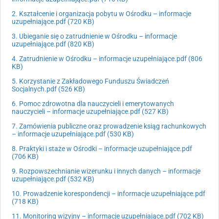
2. Kształcenie i organizacja pobytu w Ośrodku – informacje
uzupełniające.pdf (720 KB)
3. Ubieganie się o zatrudnienie w Ośrodku – informacje
uzupełniające.pdf (820 KB)
4. Zatrudnienie w Ośrodku – informacje uzupełniające.pdf (806
KB)
5. Korzystanie z Zakładowego Funduszu Świadczeń
Socjalnych.pdf (526 KB)
6. Pomoc zdrowotna dla nauczycieli i emerytowanych
nauczycieli – informacje uzupełniające.pdf (527 KB)
7. Zamówienia publiczne oraz prowadzenie ksiąg rachunkowych
– informacje uzupełniające.pdf (530 KB)
8. Praktyki i staże w Ośrodki – informacje uzupełniające.pdf
(706 KB)
9. Rozpowszechnianie wizerunku i innych danych – informacje
uzupełniające.pdf (532 KB)
10. Prowadzenie korespondencji – informacje uzupełniające.pdf
(718 KB)
11. Monitoring wizyjny – informacje uzupełniające.pdf (702 KB)