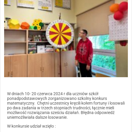
W dniach 10- 20 czerwca 2024 r dla uczniów szkół
ponadpodstawowych zorganizowano szkolny konkurs
matematyczny. Chętni uczestnicy kręcili kołem fortuny i losowali
po dwa zadania w trzech stopniach trudności, łącznie mieli
możliwość rozwiązania sześciu działań. Błędna odpowiedź
uniemożliwiała dalsze losowanie.
W konkursie udział wzięło :