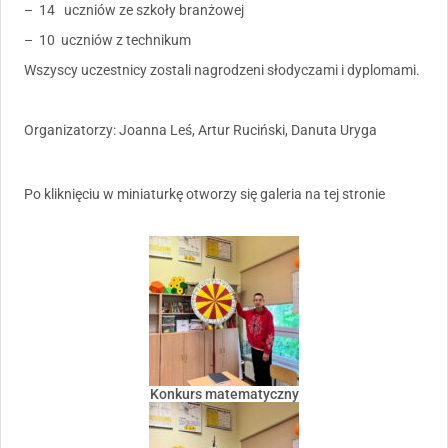
– 14 uczniów ze szkoły branżowej
– 10 uczniów z technikum
Wszyscy uczestnicy zostali nagrodzeni słodyczami i dyplomami.
Organizatorzy: Joanna Leś, Artur Ruciński, Danuta Uryga
Po kliknięciu w miniaturkę otworzy się galeria na tej stronie
Konkurs matematyczny