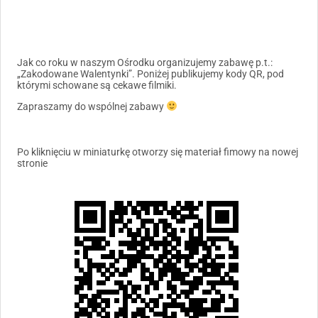
Jak co roku w naszym Ośrodku organizujemy zabawę p.t.:
„Zakodowane Walentynki”. Poniżej publikujemy kody QR, pod
którymi schowane są cekawe filmiki.
Zapraszamy do wspólnej zabawy
Po kliknięciu w miniaturkę otworzy się materiał fimowy na nowej
stronie