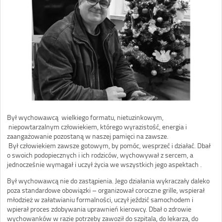
Był wychowawcą wielkiego formatu, nietuzinkowym,
niepowtarzalnym człowiekiem, którego wyrazistość, energia i
zaangażowanie pozostaną w naszej pamięci na zawsze.
Był człowiekiem zawsze gotowym, by pomóc, wesprzeć i działać. Dbał
o swoich podopiecznych i ich rodziców, wychowywał z sercem, a
jednocześnie wymagał i uczył życia we wszystkich jego aspektach .
Był wychowawcą nie do zastąpienia. Jego działania wykraczały daleko
poza standardowe obowiązki – organizował coroczne grille, wspierał
młodzież w załatwianiu formalności, uczył jeździć samochodem i
wpierał proces zdobywania uprawnień kierowcy. Dbał o zdrowie
wychowanków w razie potrzeby zawoził do szpitala, do lekarza, do