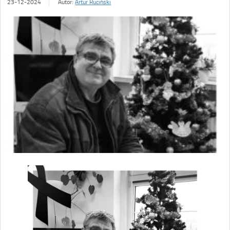
23-12-2024
Autor:
Artur Ruciński