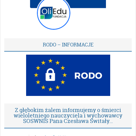
RODO – INFORMACJE
Z głębokim żalem informujemy o śmierci
wieloletniego nauczyciela i wychowawcy
SOSWNIS Pana Czesława Świtały…