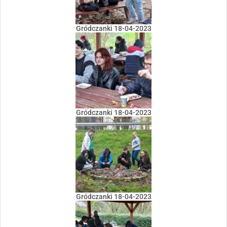
Gródczanki 18-04-2023
Gródczanki 18-04-2023
Gródczanki 18-04-2023