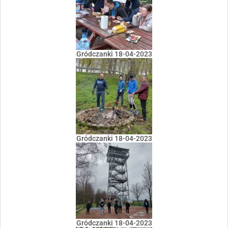
Gródczanki 18-04-2023
Gródczanki 18-04-2023
Gródczanki 18-04-2023