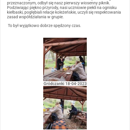
przeznaczonym, odbył się nasz pierwszy wiosenny piknik.
Podziwiając piękno przyrody, nasi uczniowie piekli na ognisku
kiełbaski, pogłębiali relacje koleżeńskie, uczyli się respektowania
zasad współdziałania w grupie.
To był wyjątkowo dobrze spędzony czas.
Gródczanki 18-04-2023