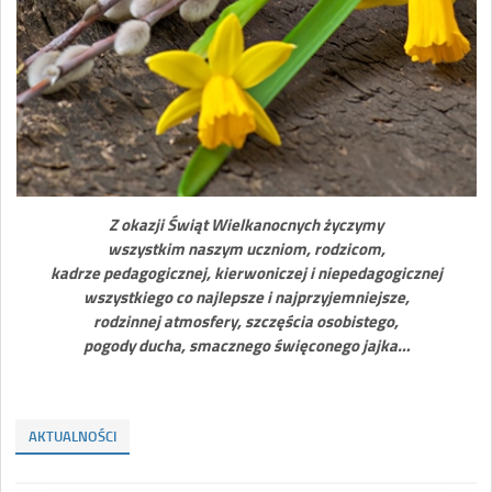
Z okazji Świąt Wielkanocnych życzymy
wszystkim naszym uczniom, rodzicom,
kadrze pedagogicznej, kierwoniczej i niepedagogicznej
wszystkiego co najlepsze i najprzyjemniejsze,
rodzinnej atmosfery, szczęścia osobistego,
pogody ducha, smacznego święconego jajka…
AKTUALNOŚCI