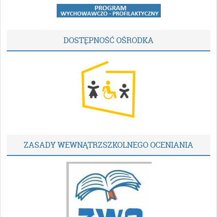
DOSTĘPNOŚĆ OŚRODKA
ZASADY WEWNĄTRZSZKOLNEGO OCENIANIA