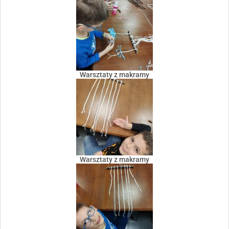
Warsztaty z makramy
Warsztaty z makramy