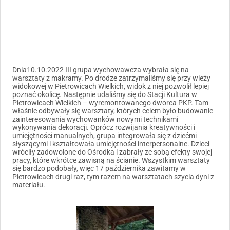
Dnia10.10.2022 III grupa wychowawcza wybrała się na
warsztaty z makramy. Po drodze zatrzymaliśmy się przy wieży
widokowej w Pietrowicach Wielkich, widok z niej pozwolił lepiej
poznać okolicę. Następnie udaliśmy się do Stacji Kultura w
Pietrowicach Wielkich – wyremontowanego dworca PKP. Tam
właśnie odbywały się warsztaty, których celem było budowanie
zainteresowania wychowanków nowymi technikami
wykonywania dekoracji. Oprócz rozwijania kreatywności i
umiejętności manualnych, grupa integrowała się z dziećmi
słyszącymi i kształtowała umiejętności interpersonalne. Dzieci
wróciły zadowolone do Ośrodka i zabrały ze sobą efekty swojej
pracy, które wkrótce zawisną na ścianie. Wszystkim warsztaty
się bardzo podobały, więc 17 października zawitamy w
Pietrowicach drugi raz, tym razem na warsztatach szycia dyni z
materiału.