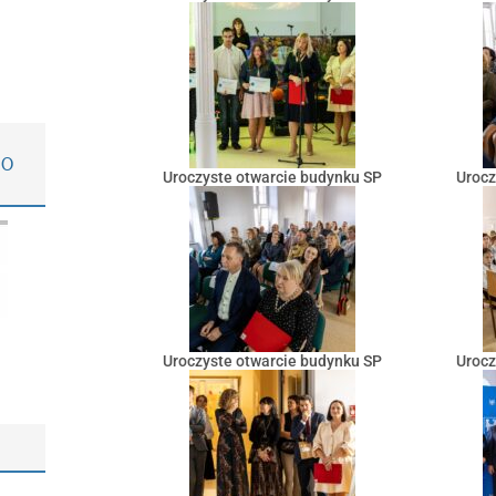
GO
Uroczyste otwarcie budynku SP
Urocz
Uroczyste otwarcie budynku SP
Urocz