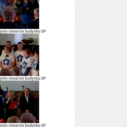
yste otwarcie budynku SP
yste otwarcie budynku SP
yste otwarcie budynku SP