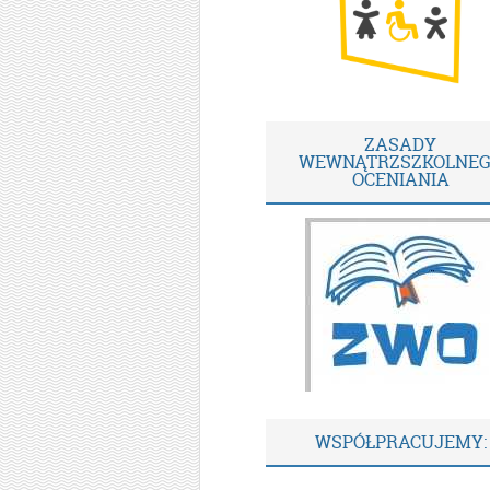
ZASADY
WEWNĄTRZSZKOLNE
OCENIANIA
WSPÓŁPRACUJEMY: