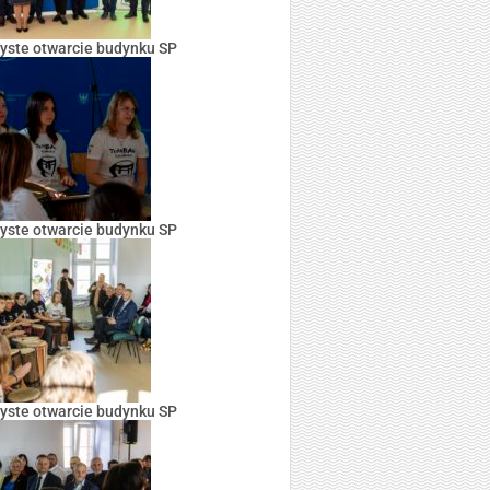
yste otwarcie budynku SP
yste otwarcie budynku SP
yste otwarcie budynku SP