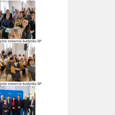
yste otwarcie budynku SP
yste otwarcie budynku SP