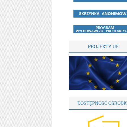
PROJEKTY UE:
DOSTĘPNOŚĆ OŚROD