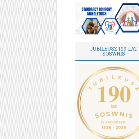
JUBILEUSZ 190-LAT
SOSWNIS