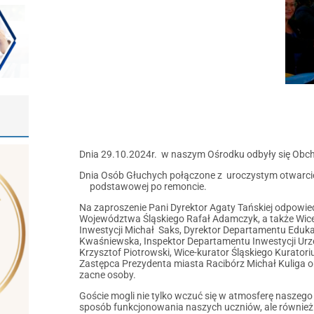
Dnia 29.10.2024r. w naszym Ośrodku odbyły się Ob
Dnia Osób Głuchych połączone z uroczystym otwarc
podstawowej po remoncie.
Na zaproszenie Pani Dyrektor Agaty Tańskiej odpowie
Województwa Śląskiego Rafał Adamczyk, a także Wic
Inwestycji Michał Saks, Dyrektor Departamentu Eduka
Kwaśniewska, Inspektor Departamentu Inwestycji Ur
Krzysztof Piotrowski, Wice-kurator Śląskiego Kurato
Zastępca Prezydenta miasta Racibórz Michał Kuliga or
zacne osoby.
Goście mogli nie tylko wczuć się w atmosferę naszego 
sposób funkcjonowania naszych uczniów, ale również 