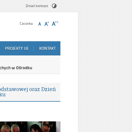
Zmień kontrast
Czcionka
PROJEKTY UE
KONTAKT
uchych w Ośrodku
odstawowej oraz Dzień
ku