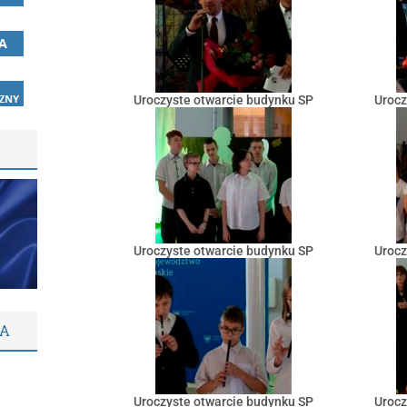
Uroczyste otwarcie budynku SP
Urocz
Uroczyste otwarcie budynku SP
Urocz
KA
Uroczyste otwarcie budynku SP
Urocz