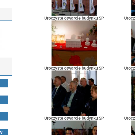
Uroczyste otwarcie budynku SP
Urocz
Uroczyste otwarcie budynku SP
Urocz
Uroczyste otwarcie budynku SP
Urocz