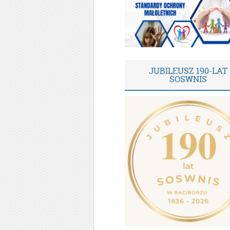
JUBILEUSZ 190-LAT
SOSWNIS