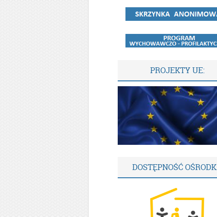
PROJEKTY UE:
DOSTĘPNOŚĆ OŚROD