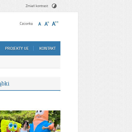
Zmień kontrast
Czcionka
PROJEKTY UE
KONTAKT
ąbki