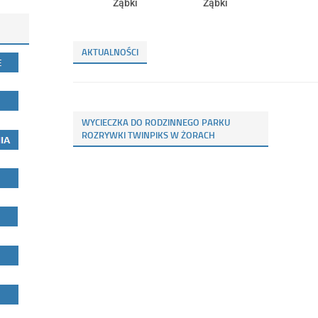
Ząbki
Ząbki
AKTUALNOŚCI
WYCIECZKA DO RODZINNEGO PARKU
ROZRYWKI TWINPIKS W ŻORACH