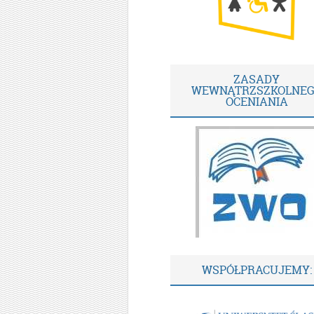
ZASADY
WEWNĄTRZSZKOLNE
OCENIANIA
WSPÓŁPRACUJEMY: