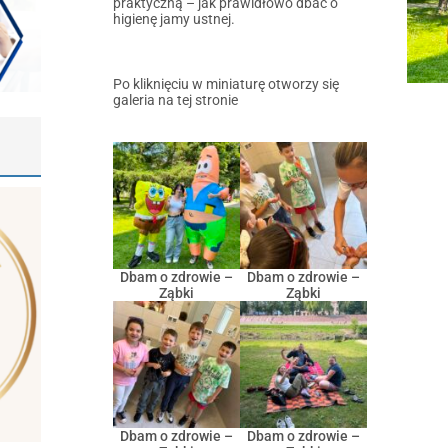
praktyczną – jak prawidłowo dbać o
higienę jamy ustnej.
Po kliknięciu w miniaturę otworzy się
galeria na tej stronie
Dbam o zdrowie –
Dbam o zdrowie –
Ząbki
Ząbki
Dbam o zdrowie –
Dbam o zdrowie –