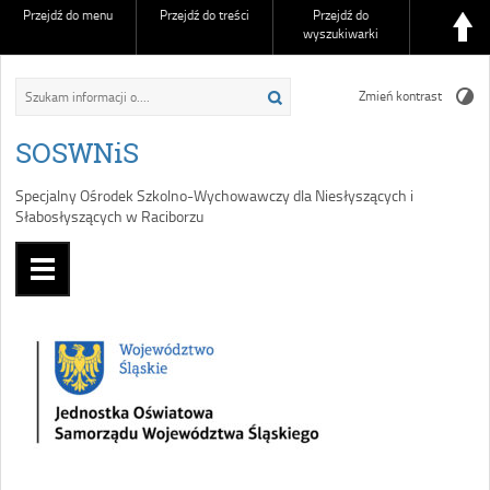
Przejdź do menu
Przejdź do treści
Przejdź do
wyszukiwarki
Zmień kontrast
SOSWNiS
Specjalny Ośrodek Szkolno-Wychowawczy dla Niesłyszących i
Słabosłyszących w Raciborzu