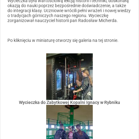
Wycieczka była wartościową lekcją historii i techniki, doskonałą
okazją do nauki poprzez bezpośrednie doświadczenie, a także
do integracji klasy. Uczniowie wrócili pełni wrażeń i nowej wiedzy
o tradycjach górniczych naszego regionu. Wycieczkę
zorganizował nauczyciel historii pan Radosław Micherda.
Po kliknięciu w miniaturę otworzy się galeria na tej stronie.
Wycieczka do Zabytkowej Kopalni Ignacy w Rybniku