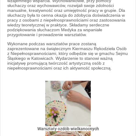
wzajemnego wsparcia. Wychowankowie, przy pomocy
słuchaczy oraz wychowawców, rozwijali swoje zdolności
manualne, kreatywność oraz umiejętność pracy w grupie. Dla
słuchaczy była to cenna okazja do zdobycia doświadczenia w
pracy z osobami z niepełnosprawnościami oraz zastosowania
wiedzy teoretycznej w praktyce. Składamy serdeczne
podziękowania słuchaczom Medyka za wspaniałe
przygotowanie i prowadzenie warsztatów.
Wykonane podczas warsztatów prace zostaną
zaprezentowane na świątecznym
Kiermaszu Rękodzieła Osób
z Niepełnosprawnościami, który odbędzie się w gmachu Sejmu
Śląskiego w Katowicach. Wydarzenie to stanowi ważną
inicjatywę promującą twórczość artystyczną osób z
niepełnosprawnościami oraz ich aktywność społeczną.
Warsztaty ozdób wielkanocnych