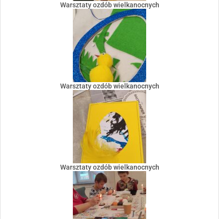
Warsztaty ozdób wielkanocnych
Warsztaty ozdób wielkanocnych
Warsztaty ozdób wielkanocnych