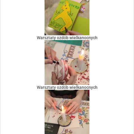
Warsztaty ozdób wielkanocnych
Warsztaty ozdób wielkanocnych