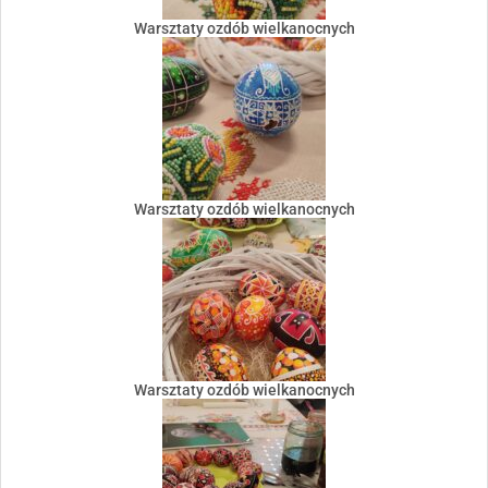
Warsztaty ozdób wielkanocnych
Warsztaty ozdób wielkanocnych
Warsztaty ozdób wielkanocnych