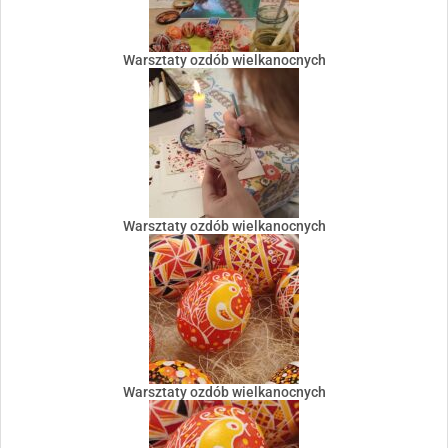
Warsztaty ozdób wielkanocnych
Warsztaty ozdób wielkanocnych
Warsztaty ozdób wielkanocnych