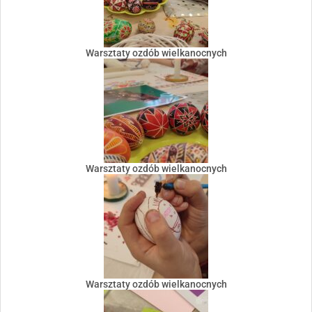
Warsztaty ozdób wielkanocnych
Warsztaty ozdób wielkanocnych
Warsztaty ozdób wielkanocnych