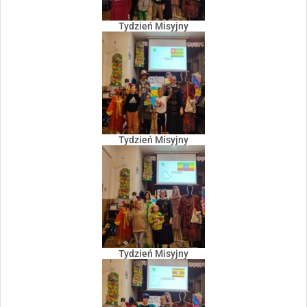
Tydzień Misyjny
Tydzień Misyjny
Tydzień Misyjny