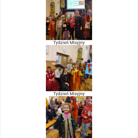
Tydzień Misyjny
Tydzień Misyjny