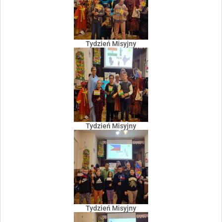
Tydzień Misyjny
Tydzień Misyjny
Tydzień Misyjny