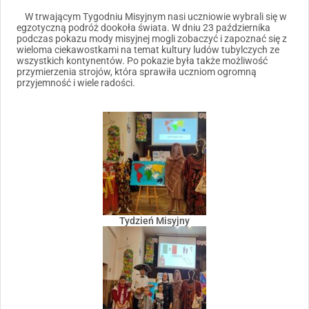
W trwającym Tygodniu Misyjnym nasi uczniowie wybrali się w
egzotyczną podróż dookoła świata. W dniu 23 października
podczas pokazu mody misyjnej mogli zobaczyć i zapoznać się z
wieloma ciekawostkami na temat kultury ludów tubylczych ze
wszystkich kontynentów. Po pokazie była także możliwość
przymierzenia strojów, która sprawiła uczniom ogromną
przyjemność i wiele radości.
Tydzień Misyjny