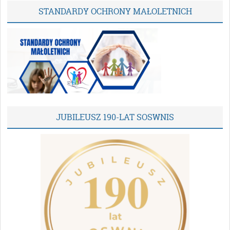
STANDARDY OCHRONY MAŁOLETNICH
JUBILEUSZ 190-LAT SOSWNIS