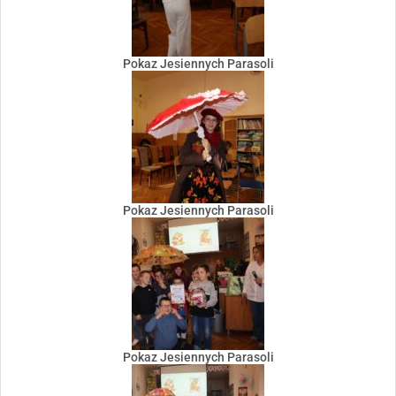
Pokaz Jesiennych Parasoli
Pokaz Jesiennych Parasoli
Pokaz Jesiennych Parasoli