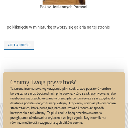
Pokaz Jesiennych Parasoli
po kliknięciu w miniaturkę otworzy się galeria na tej stronie
AKTUALNOŚCI
OTRZĘSINY GRUP WYCHOWAWCZYCH 2025
Cenimy Twoją prywatność
„BARWY JESIENI”
Ta strona internetowa wykorzystuje pliki cookie, aby poprawić komfort
korzystania z niej. Spośród nich pliki cookie, które są sklasyfikowane jako
niezbędne, są przechowywane w przeglądarce, ponieważ są niezbędne do
działania podstawowych funkcji witryny. Używamy również plików cookie
stron trzecich, które pomagają nam analizować i rozumieć sposób
Strona została opracowana w ramach
korzystania z tej witryny. Te pliki cookie będą przechowywane w
projektu
przeglądarce użytkownika wyłącznie za jego zgodą. Użytkownik ma
Polska Akademia Dostępności
również możliwość rezygnacji z tych plików cookie.
realizowanego przez
Fundację Widzialni
i