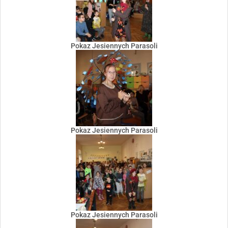
Pokaz Jesiennych Parasoli
Pokaz Jesiennych Parasoli
Pokaz Jesiennych Parasoli