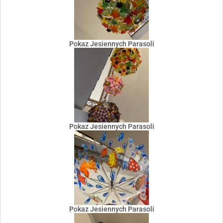
Pokaz Jesiennych Parasoli
Pokaz Jesiennych Parasoli
Pokaz Jesiennych Parasoli