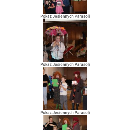
Pokaz Jesiennych Parasoli
Pokaz Jesiennych Parasoli
Pokaz Jesiennych Parasoli