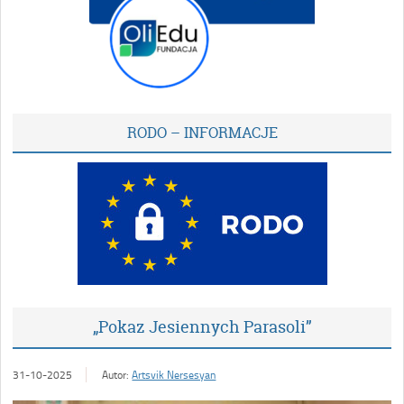
RODO – INFORMACJE
„Pokaz Jesiennych Parasoli”
31-10-2025
Autor:
Artsvik Nersesyan