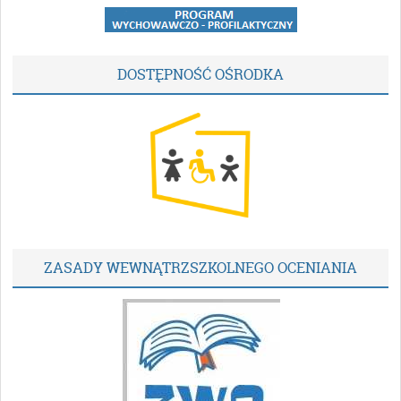
DOSTĘPNOŚĆ OŚRODKA
ZASADY WEWNĄTRZSZKOLNEGO OCENIANIA