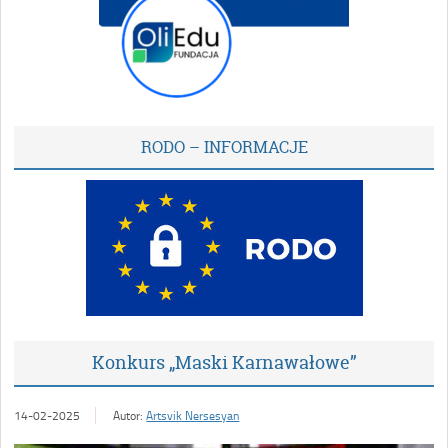
RODO – INFORMACJE
Konkurs „Maski Karnawałowe”
14-02-2025
Autor:
Artsvik Nersesyan