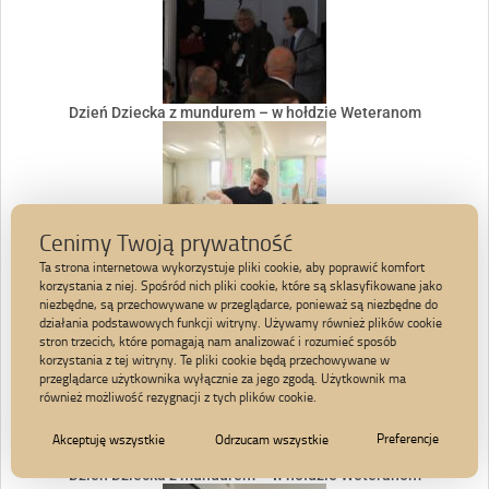
Dzień Dziecka z mundurem – w hołdzie Weteranom
Cenimy Twoją prywatność
Ta strona internetowa wykorzystuje pliki cookie, aby poprawić komfort
korzystania z niej. Spośród nich pliki cookie, które są sklasyfikowane jako
Dzień Dziecka z mundurem – w hołdzie Weteranom
niezbędne, są przechowywane w przeglądarce, ponieważ są niezbędne do
działania podstawowych funkcji witryny. Używamy również plików cookie
stron trzecich, które pomagają nam analizować i rozumieć sposób
korzystania z tej witryny. Te pliki cookie będą przechowywane w
przeglądarce użytkownika wyłącznie za jego zgodą. Użytkownik ma
również możliwość rezygnacji z tych plików cookie.
Preferencje
Akceptuję wszystkie
Odrzucam wszystkie
Dzień Dziecka z mundurem – w hołdzie Weteranom