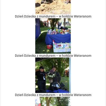
Dzień Dziecka z mundurem – w hołdzie Weteranom
Dzień Dziecka z mundurem – w hołdzie Weteranom
Dzień Dziecka z mundurem – w hołdzie Weteranom