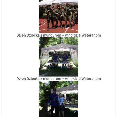
Dzień Dziecka z mundurem – w hołdzie Weteranom
Dzień Dziecka z mundurem – w hołdzie Weteranom