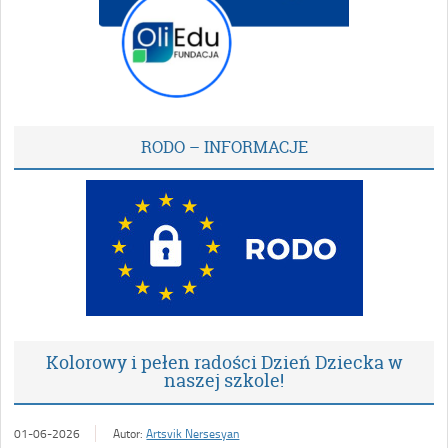
RODO – INFORMACJE
Kolorowy i pełen radości Dzień Dziecka w
naszej szkole!
01-06-2026
Autor:
Artsvik Nersesyan