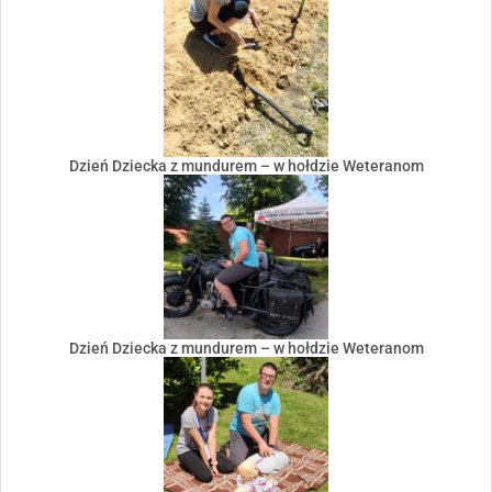
Dzień Dziecka z mundurem – w hołdzie Weteranom
Dzień Dziecka z mundurem – w hołdzie Weteranom