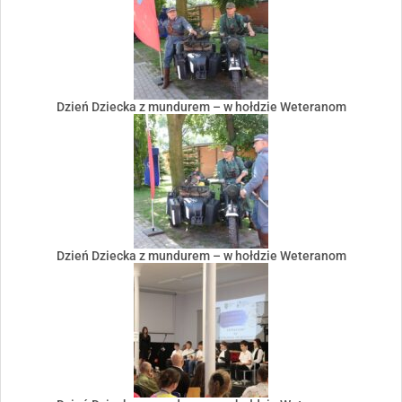
Dzień Dziecka z mundurem – w hołdzie Weteranom
Dzień Dziecka z mundurem – w hołdzie Weteranom