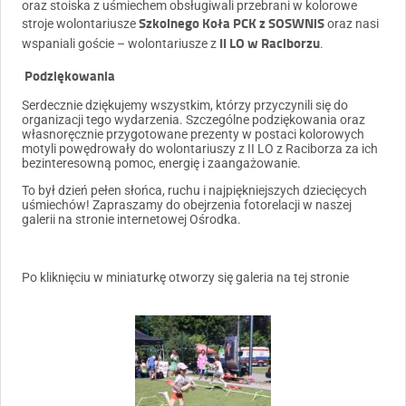
oraz stoiska z uśmiechem obsługiwali przebrani w kolorowe
Szkolnego Koła PCK z SOSWNiS
stroje wolontariusze
oraz nasi
II LO w Raciborzu
wspaniali goście – wolontariusze z
.
Podziękowania
Serdecznie dziękujemy wszystkim, którzy przyczynili się do
organizacji tego wydarzenia. Szczególne podziękowania oraz
własnoręcznie przygotowane prezenty w postaci kolorowych
motyli powędrowały do wolontariuszy z II LO z Raciborza za ich
bezinteresowną pomoc, energię i zaangażowanie.
To był dzień pełen słońca, ruchu i najpiękniejszych dziecięcych
uśmiechów! Zapraszamy do obejrzenia fotorelacji w naszej
galerii na stronie internetowej Ośrodka.
Po kliknięciu w miniaturkę otworzy się galeria na tej stronie